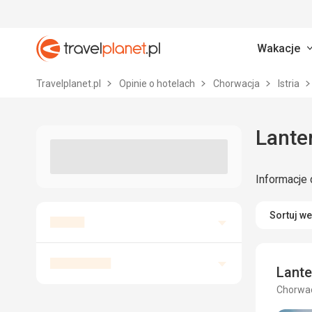
Wakacje
Travelplanet.pl
Travelplanet.pl
Opinie o hotelach
Chorwacja
Istria
Lanter
Informacje 
Sortuj w
Lant
Chorwac