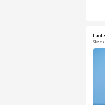
Lante
Chorwac