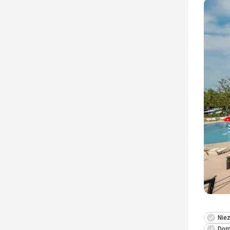
Niez
Dom