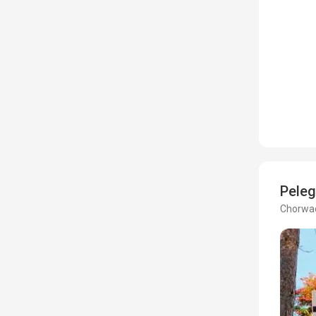
Peleg
Chorwac