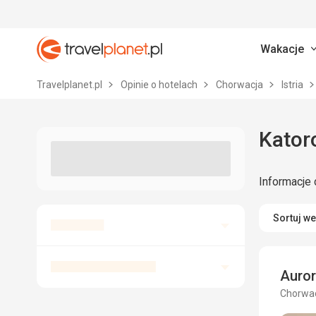
Wakacje
Travelplanet.pl
Travelplanet.pl
Opinie o hotelach
Chorwacja
Istria
Katoro
Informacje 
Sortuj w
Auror
Chorwac