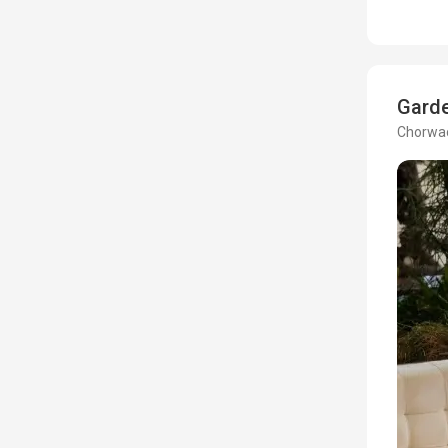
Garde
Chorwac