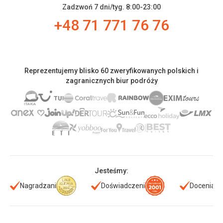
Zadzwoń 7 dni/tyg. 8:00-23:00
+48 71 771 76 76
Reprezentujemy blisko 60 zweryfikowanych polskich i
zagranicznych biur podróży
Jesteśmy:
Nagradzani
Doświadczeni
Doceniani