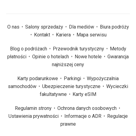
O nas
Salony sprzedaży
Dla mediów
Biura podróży
Kontakt
Kariera
Mapa serwisu
Blog o podróżach
Przewodnik turystyczny
Metody
płatności
Opinie o hotelach
Nowe hotele
Gwarancja
najniższej ceny
Karty podarunkowe
Parkingi
Wypożyczalnia
samochodów
Ubezpieczenie turystyczne
Wycieczki
fakultatywne
Karty eSIM
Regulamin strony
Ochrona danych osobowych
Ustawienia prywatności
Informacje o ADR
Regulacje
prawne