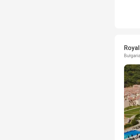
Royal
Bułgaria