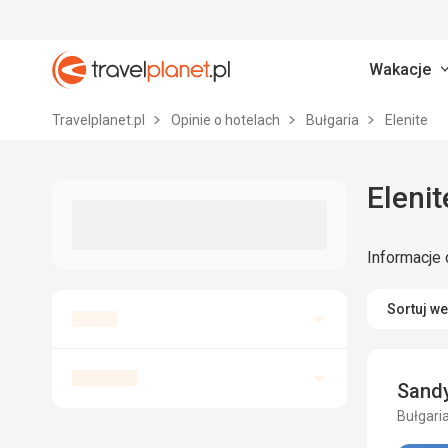
Wakacje
Travelplanet.pl
Travelplanet.pl
Opinie o hotelach
Bułgaria
Elenite
Informacje 
Sortuj w
Sandy
Bułgaria