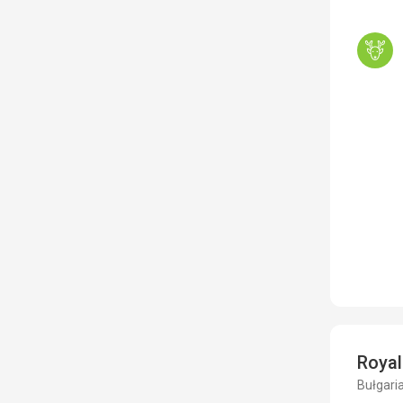
Royal
Bułgaria