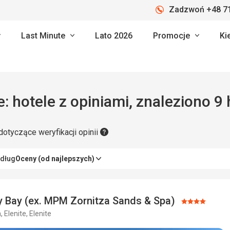
Zadzwoń +48 71
Last Minute
Lato 2026
Promocje
Ki
Elenite: hotele z opiniami, znaleziono 9
dotyczące weryfikacji opinii
edług
Oceny (od najlepszych)
 Bay (ex. MPM Zornitza Sands & Spa)
Ocena:
, Elenite, Elenite
4/5