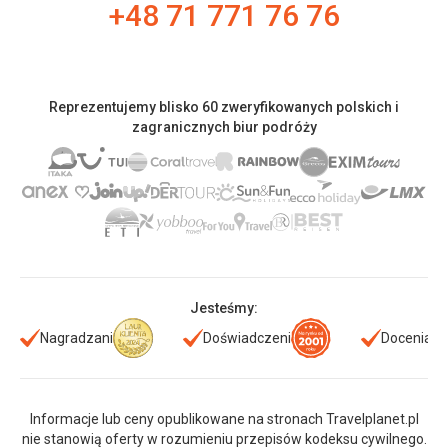
+48 71 771 76 76
Reprezentujemy blisko 60 zweryfikowanych polskich i
zagranicznych biur podróży
Jesteśmy:
Nagradzani
Doświadczeni
Doceniani
Informacje lub ceny opublikowane na stronach Travelplanet.pl
nie stanowią oferty w rozumieniu przepisów kodeksu cywilnego.