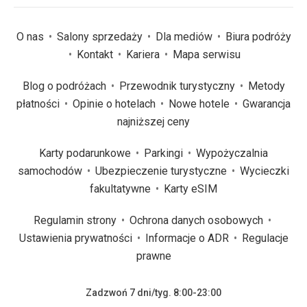
O nas
Salony sprzedaży
Dla mediów
Biura podróży
Kontakt
Kariera
Mapa serwisu
Blog o podróżach
Przewodnik turystyczny
Metody
płatności
Opinie o hotelach
Nowe hotele
Gwarancja
najniższej ceny
Karty podarunkowe
Parkingi
Wypożyczalnia
samochodów
Ubezpieczenie turystyczne
Wycieczki
fakultatywne
Karty eSIM
Regulamin strony
Ochrona danych osobowych
Ustawienia prywatności
Informacje o ADR
Regulacje
prawne
Zadzwoń 7 dni/tyg. 8:00-23:00