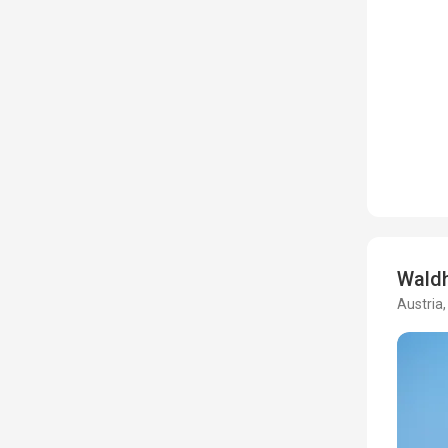
Wald
Austria,