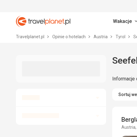
Wakacje
Travelplanet.pl
Travelplanet.pl
Opinie o hotelach
Austria
Tyrol
Se
Seefel
Informacje 
Sortuj w
Berg
Austria,