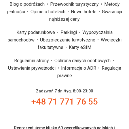
Blog o podróżach
Przewodnik turystyczny
Metody
płatności
Opinie o hotelach
Nowe hotele
Gwarancja
najniższej ceny
Karty podarunkowe
Parkingi
Wypożyczalnia
samochodów
Ubezpieczenie turystyczne
Wycieczki
fakultatywne
Karty eSIM
Regulamin strony
Ochrona danych osobowych
Ustawienia prywatności
Informacje o ADR
Regulacje
prawne
Zadzwoń 7 dni/tyg. 8:00-23:00
+48 71 771 76 55
Reprezentujemy blisko 60 zweryfikowanych polskich i