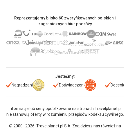
Reprezentujemy blisko 60 zweryfikowanych polskich i
zagranicznych biur podróży
Jesteśmy:
Nagradzani
Doświadczeni
Doceniani
Informacje lub ceny opublikowane na stronach Travelplanet.pl
nie stanowią oferty w rozumieniu przepisów kodeksu cywilnego.
© 2000–2026. Travelplanet.pl S.A. Znajdziesz nas również na