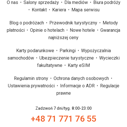
O nas
Salony sprzedaży
Dla mediów
Biura podróży
Kontakt
Kariera
Mapa serwisu
Blog o podróżach
Przewodnik turystyczny
Metody
płatności
Opinie o hotelach
Nowe hotele
Gwarancja
najniższej ceny
Karty podarunkowe
Parkingi
Wypożyczalnia
samochodów
Ubezpieczenie turystyczne
Wycieczki
fakultatywne
Karty eSIM
Regulamin strony
Ochrona danych osobowych
Ustawienia prywatności
Informacje o ADR
Regulacje
prawne
Zadzwoń 7 dni/tyg. 8:00-23:00
+48 71 771 76 55