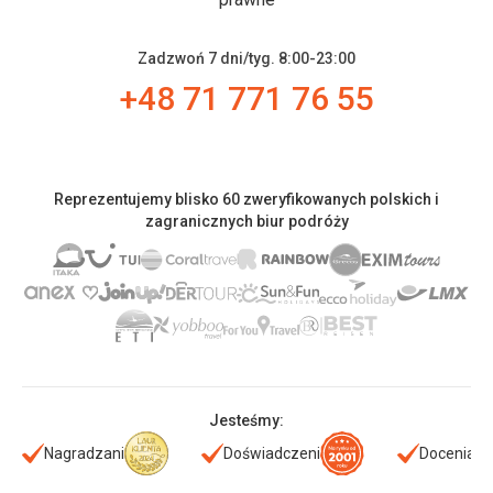
Zadzwoń 7 dni/tyg. 8:00-23:00
+48 71 771 76 55
Reprezentujemy blisko 60 zweryfikowanych polskich i
zagranicznych biur podróży
Jesteśmy:
Nagradzani
Doświadczeni
Doceniani