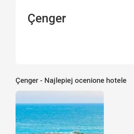
Çenger
Çenger - Najlepiej ocenione hotele