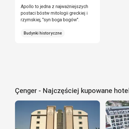
Apollo to jedna z najważniejszych
postaci bóstw mitologii greckiej i
rzymskiej, "syn boga bogów".
Budynki historyczne
Çenger - Najczęściej kupowane hote