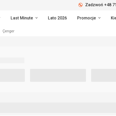
Zadzwoń +48 71
Last Minute
Lato 2026
Promocje
Ki
Çenger