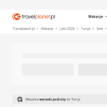
Wakacje
Travelplanet.pl
Travelplanet.pl
Wakacje
Lato 2026
Turcja
Side
Aktualne
warunki podróży
do Turcji