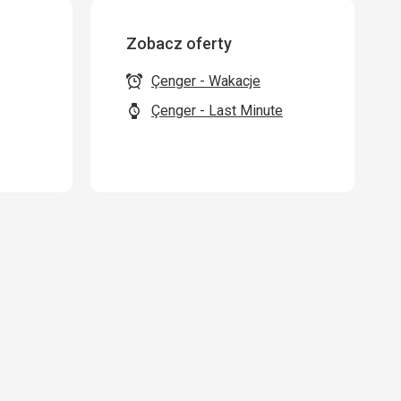
Zobacz oferty
Çenger - Wakacje
Çenger - Last Minute