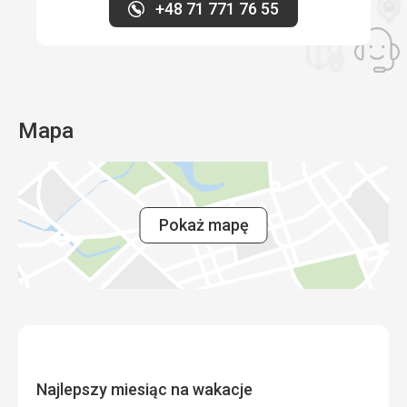
+48 71 771 76 55
Mapa
Pokaż mapę
Najlepszy miesiąc na wakacje