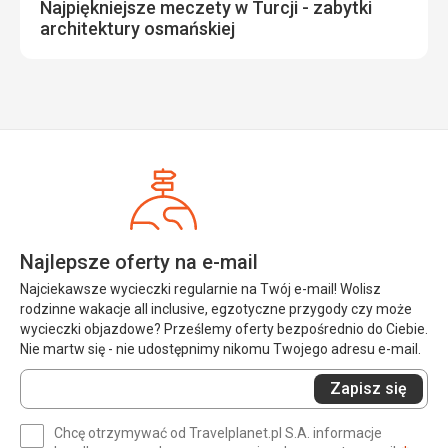
Najpiękniejsze meczety w Turcji - zabytki
architektury osmańskiej
Najlepsze oferty na e-mail
Najciekawsze wycieczki regularnie na Twój e-mail! Wolisz
rodzinne wakacje all inclusive, egzotyczne przygody czy może
wycieczki objazdowe? Prześlemy oferty bezpośrednio do Ciebie.
Nie martw się - nie udostępnimy nikomu Twojego adresu e-mail.
Wprowadź
Zapisz się
swój
e-
Chcę otrzymywać od Travelplanet.pl S.A. informacje
mail