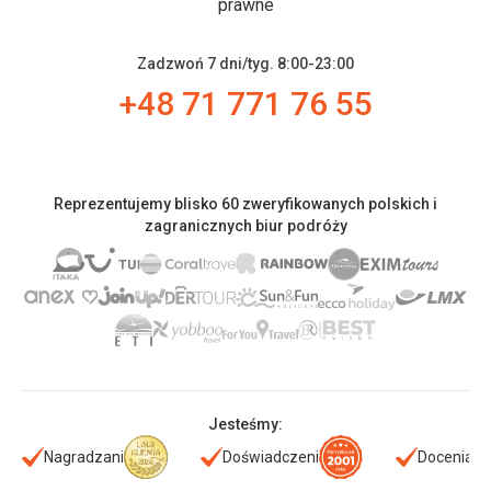
prawne
Zadzwoń 7 dni/tyg. 8:00-23:00
+48 71 771 76 55
Reprezentujemy blisko 60 zweryfikowanych polskich i
zagranicznych biur podróży
Jesteśmy:
Nagradzani
Doświadczeni
Doceniani