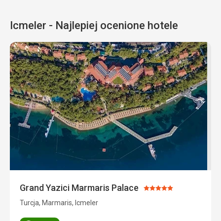
Icmeler - Najlepiej ocenione hotele
Grand Yazici Marmaris Palace
Ocena:
5/5
Turcja, Marmaris, Icmeler