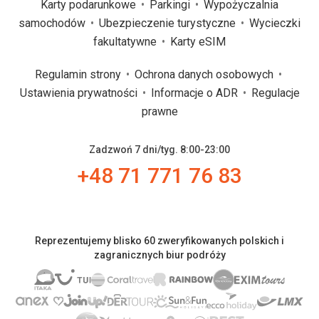
Karty podarunkowe
Parkingi
Wypożyczalnia
samochodów
Ubezpieczenie turystyczne
Wycieczki
fakultatywne
Karty eSIM
Regulamin strony
Ochrona danych osobowych
Ustawienia prywatności
Informacje o ADR
Regulacje
prawne
Zadzwoń 7 dni/tyg. 8:00-23:00
+48 71 771 76 83
Reprezentujemy blisko 60 zweryfikowanych polskich i
zagranicznych biur podróży