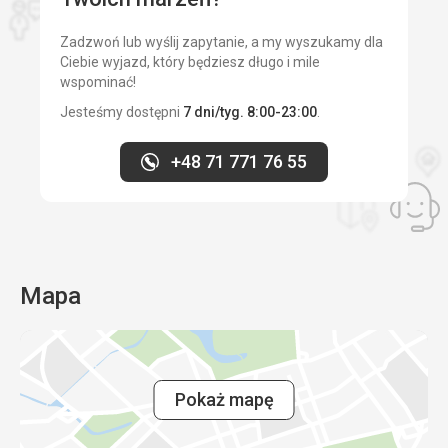
Zadzwoń lub wyślij zapytanie, a my wyszukamy dla
Ciebie wyjazd, który będziesz długo i mile
wspominać!
Jesteśmy dostępni
7 dni/tyg. 8:00-23:00
.
+48 71 771 76 55
Mapa
Pokaż mapę