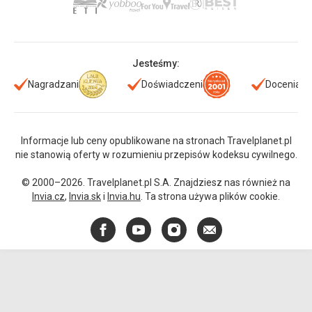
Jesteśmy:
Nagradzani
Doświadczeni
Doceniani
Informacje lub ceny opublikowane na stronach Travelplanet.pl
nie stanowią oferty w rozumieniu przepisów kodeksu cywilnego.
© 2000–2026. Travelplanet.pl S.A. Znajdziesz nas również na
Invia.cz
,
Invia.sk
i
Invia.hu
. Ta strona używa plików cookie.
Facebook
YouTube
Instagram
E-
mail