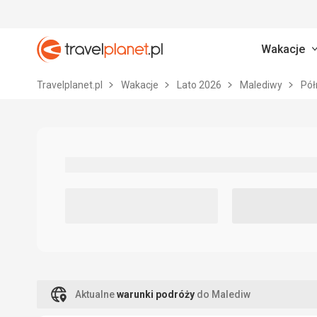
Wakacje
Travelplanet.pl
Travelplanet.pl
Wakacje
Lato 2026
Malediwy
Pół
Aktualne
warunki podróży
do Malediw