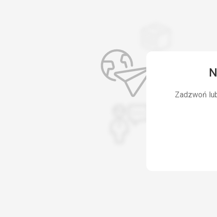
N
Zadzwoń lub 