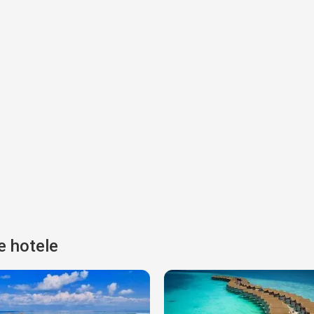
e hotele