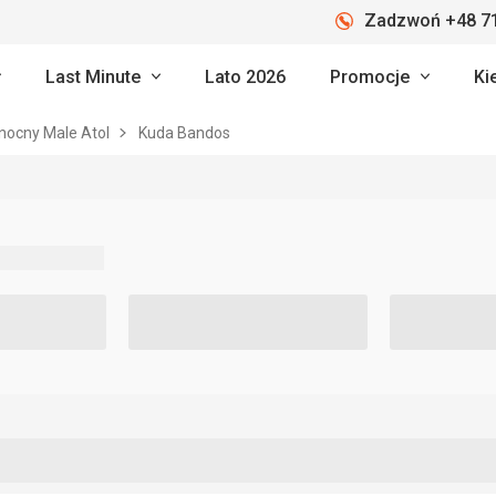
Zadzwoń +48 71
Last Minute
Lato 2026
Promocje
Ki
nocny Male Atol
Kuda Bandos