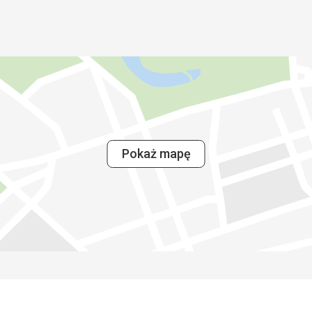
Pokaż mapę