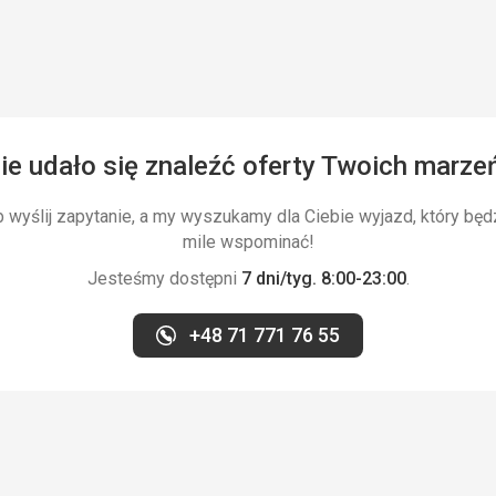
ie udało się znaleźć oferty Twoich marze
wyślij zapytanie, a my wyszukamy dla Ciebie wyjazd, który będ
mile wspominać!
Jesteśmy dostępni
7 dni/tyg. 8:00-23:00
.
+48 71 771 76 55