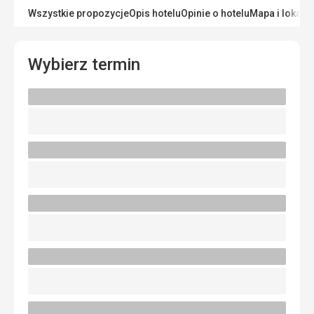
Wszystkie propozycje
Opis hotelu
Opinie o hotelu
Mapa i lokaliz
Wybierz termin