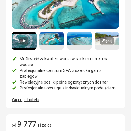
Więcej
Możliwość zakwaterowania w rajskim domku na
wodzie
Profesjonalne centrum SPA z szeroka gamą
zabiegów
Rewelacyjne posiłki pełne egzotycznych doznań
Profesjonalna obsługa z indywidualnym podejściem
Więcej o hotelu
9 777
od
zł
za os.