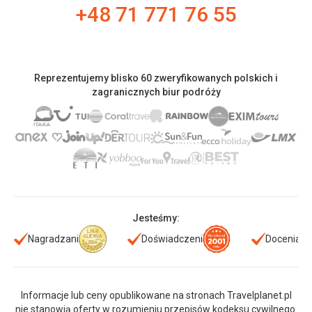
+48 71 771 76 55
Reprezentujemy blisko 60 zweryfikowanych polskich i
zagranicznych biur podróży
Jesteśmy:
Nagradzani
Doświadczeni
Doceniani
Informacje lub ceny opublikowane na stronach Travelplanet.pl
nie stanowią oferty w rozumieniu przepisów kodeksu cywilnego.