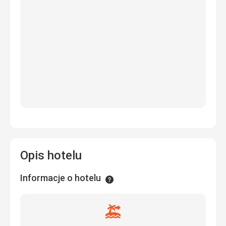
Opis hotelu
Informacje o hotelu
Informacje
Odległość
od