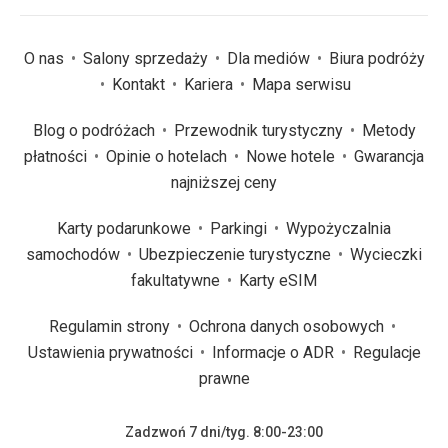
O nas
Salony sprzedaży
Dla mediów
Biura podróży
Kontakt
Kariera
Mapa serwisu
Blog o podróżach
Przewodnik turystyczny
Metody
płatności
Opinie o hotelach
Nowe hotele
Gwarancja
najniższej ceny
Karty podarunkowe
Parkingi
Wypożyczalnia
samochodów
Ubezpieczenie turystyczne
Wycieczki
fakultatywne
Karty eSIM
Regulamin strony
Ochrona danych osobowych
Ustawienia prywatności
Informacje o ADR
Regulacje
prawne
Zadzwoń 7 dni/tyg. 8:00-23:00