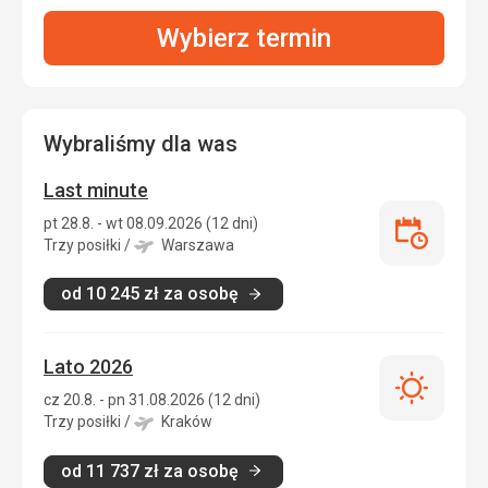
Wybierz termin
Wybraliśmy dla was
Last minute
pt 28.8. - wt 08.09.2026 (12 dni)
Last
Trzy posiłki
/
Warszawa
minute
od
10 245
zł
za osobę
Lato 2026
Lato
cz 20.8. - pn 31.08.2026 (12 dni)
2026
Trzy posiłki
/
Kraków
od
11 737
zł
za osobę