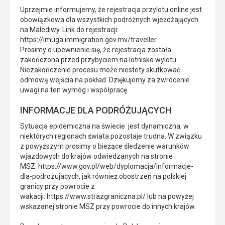
Uprzejmie informujemy, że rejestracja przylotu online jest
obowiązkowa dla wszystkich podróżnych wjeżdżających
na Malediwy. Link do rejestracji:
https://imuga.immigration.gov.mv/traveller.
Prosimy o upewnienie się, że rejestracja została
zakończona przed przybyciem na lotnisko wylotu.
Niezakończenie procesu może niestety skutkować
odmową wejścia na pokład. Dziękujemy za zwrócenie
uwagi na ten wymóg i współpracę.
INFORMACJE DLA PODRÓŻUJĄCYCH
Sytuacja epidemiczna na świecie jest dynamiczna, w
niektórych regionach świata pozostaje trudna. W związku
z powyższym prosimy o bieżące śledzenie warunków
wjazdowych do krajów odwiedzanych na stronie
MSZ: https://www.gov.pl/web/dyplomacja/informacje-
dla-podrozujacych, jak również obostrzeń na polskiej
granicy przy powrocie z
wakacji: https://www.strazgraniczna.pl/ lub na powyżej
wskazanej stronie MSZ przy powrocie do innych krajów.