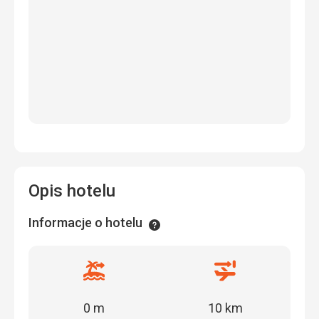
Opis hotelu
Informacje o hotelu
Informacje
Odległość
Odległość
od
od
plaży
lotniska
0 m
10 km