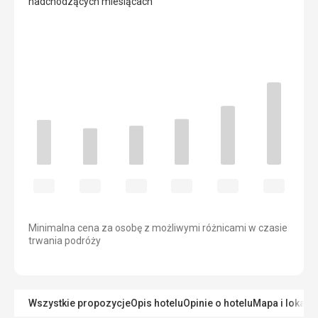
nadchodzących miesiącach
Minimalna cena za osobę z możliwymi różnicami w czasie
trwania podróży
Wszystkie propozycje
Opis hotelu
Opinie o hotelu
Mapa i lokaliz