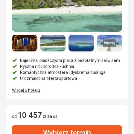
Więcej
Bajeczna, piaszczysta plaża z bezpłatnym serwisem
Pyszna i różnorodna kuchnia
Romantyczna atmosfera i dyskretna obsługa
Urozmaicona oferta sportowa
Więcej o hotelu
10 457
od
zł
za os.
Wybierz termin