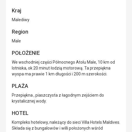
Kraj
Malediwy
Region
Male
POŁOŻENIE
We wschodniej części Północnego Atolu Male, 10 km od
lotniska, ok 20 minut łodzią motorową. Ta przepiękna
wyspa ma prawie 1 km długości i 200 m szerokości.
PLAŻA
Przepiękna , piaszczysta z łagodnym zejściem do
krystalicznej wody.
HOTEL
Kompleks hotelowy, należący do sieci Villa Hotels Maldives.
Składa się z bungalowów i willi położonych wśród