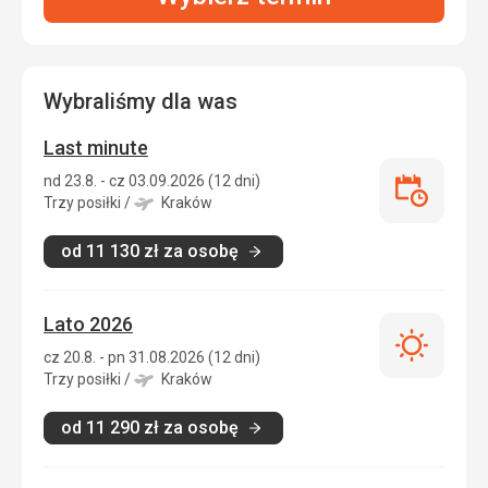
Wybraliśmy dla was
Last minute
nd 23.8. - cz 03.09.2026 (12 dni)
Last
Trzy posiłki
/
Kraków
minute
od
11 130
zł
za osobę
Lato 2026
Lato
cz 20.8. - pn 31.08.2026 (12 dni)
2026
Trzy posiłki
/
Kraków
od
11 290
zł
za osobę