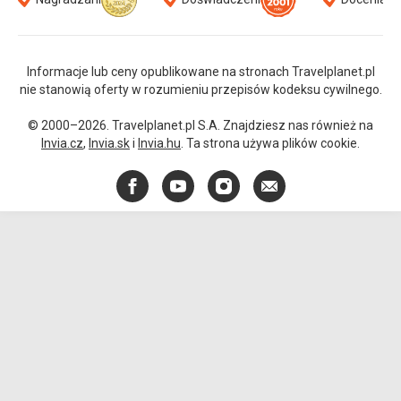
Informacje lub ceny opublikowane na stronach Travelplanet.pl
nie stanowią oferty w rozumieniu przepisów kodeksu cywilnego.
© 2000–2026. Travelplanet.pl S.A. Znajdziesz nas również na
Invia.cz
,
Invia.sk
i
Invia.hu
. Ta strona używa plików cookie.
Facebook
YouTube
Instagram
E-
mail