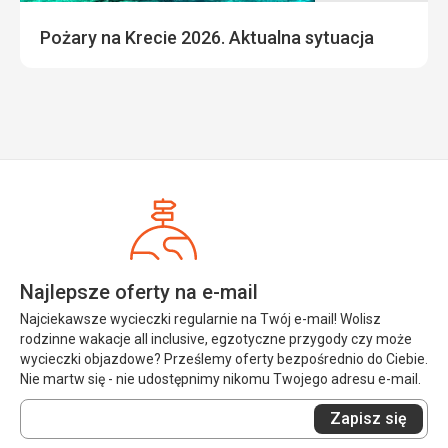
Pożary na Krecie 2026. Aktualna sytuacja
Najlepsze oferty na e-mail
Najciekawsze wycieczki regularnie na Twój e-mail! Wolisz
rodzinne wakacje all inclusive, egzotyczne przygody czy może
wycieczki objazdowe? Prześlemy oferty bezpośrednio do Ciebie.
Nie martw się - nie udostępnimy nikomu Twojego adresu e-mail.
Wprowadź
Zapisz się
swój
e-