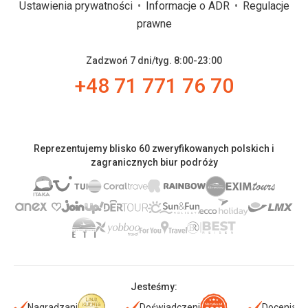
Ustawienia prywatności
Informacje o ADR
Regulacje
prawne
Zadzwoń 7 dni/tyg. 8:00-23:00
+48 71 771 76 70
Reprezentujemy blisko 60 zweryfikowanych polskich i
zagranicznych biur podróży
Jesteśmy:
Nagradzani
Doświadczeni
Doceniani