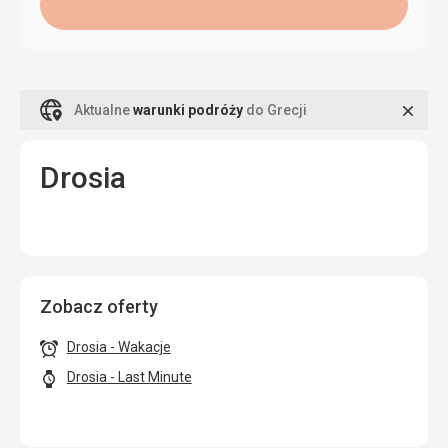
Zamk
Aktualne
warunki podróży
do Grecji
Drosia
Zobacz oferty
Drosia - Wakacje
Drosia - Last Minute