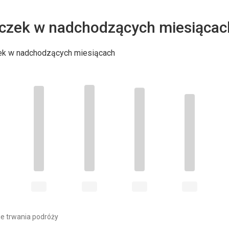
czek w nadchodzących miesiącac
ek w nadchodzących miesiącach
e trwania podróży