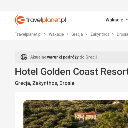
Wakacje
Travelplanet.pl
Travelplanet.pl
Wakacje
Grecja
Zakynthos
Drosi
Aktualne
warunki podróży
do Grecji
Hotel Golden Coast Resor
Grecja, Zakynthos, Drosia