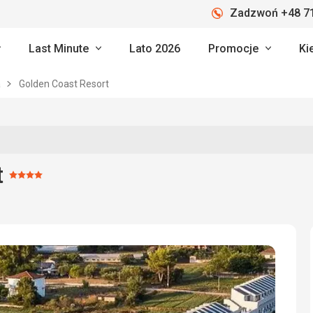
Zadzwoń +48 71
Last Minute
Lato 2026
Promocje
Ki
a
Golden Coast Resort
t
Ocena:
4/5