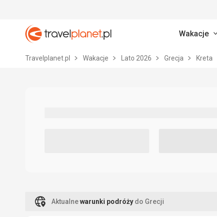
Wakacje
Travelplanet.pl
Travelplanet.pl
Wakacje
Lato 2026
Grecja
Kreta
Aktualne
warunki podróży
do Grecji