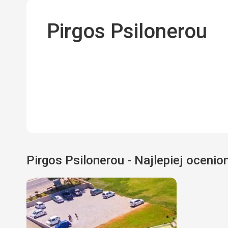
Pirgos Psilonerou
Pirgos Psilonerou - Najlepiej ocenio