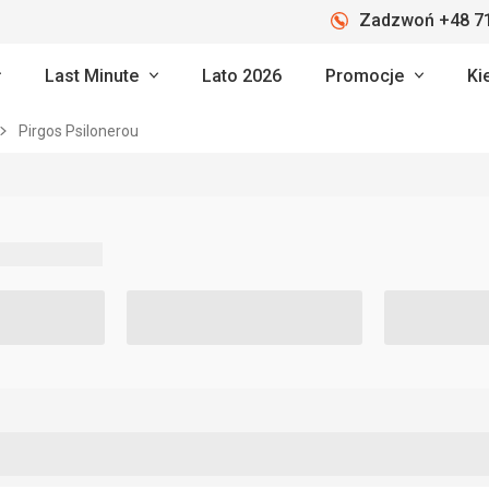
Zadzwoń +48 71
Last Minute
Lato 2026
Promocje
Ki
Pirgos Psilonerou