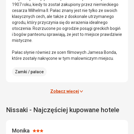
1907 roku, kiedy to został zakupiony przez niemieckiego
cesarza Wilhelma II. Pałac znany jest nie tylko ze swoich
klasycznych cech, ale także z doskonale utrzymanego
ogrodu, który przyczynia się do wrażenia idealnego
otoczenia. Rozrzucone po ogrodzie posągi greckich bogiń
i bogów panteonu sprawiają, że jest to miejsce prawdziwie
mistyczne.
Pałac słynie również ze scen filmowych Jamesa Bonda,
które zostały nakręcone w tym malowniczym miejscu.
Zamki / pałace
Zobacz więcej
Nissaki - Najczęściej kupowane hotele
Monika
Ocena: