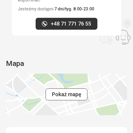
wspominać!
Jesteśmy dostępni
7 dni/tyg. 8:00-23:00
.
+48 71 771 76 55
Mapa
Pokaż mapę