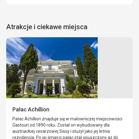
Atrakcje i ciekawe miejsca
Pałac Achillion
Pałac Achillion znajduje się w malowniczej miejscowości
Gastouri od 1890 roku. Został on wybudowany dla
austriackiej cesarzowej Sissy i służył jako jej letnia
rezydencja. Po jej śmierci pałac stał opuszczony aż do