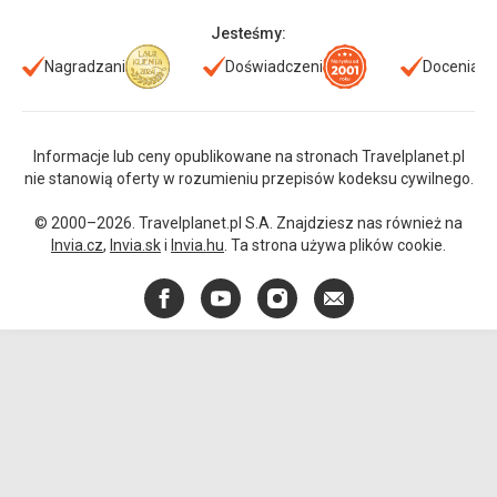
Jesteśmy:
Nagradzani
Doświadczeni
Doceniani
Informacje lub ceny opublikowane na stronach Travelplanet.pl
nie stanowią oferty w rozumieniu przepisów kodeksu cywilnego.
© 2000–2026. Travelplanet.pl S.A. Znajdziesz nas również na
Invia.cz
,
Invia.sk
i
Invia.hu
. Ta strona używa plików cookie.
Facebook
YouTube
Instagram
E-
mail