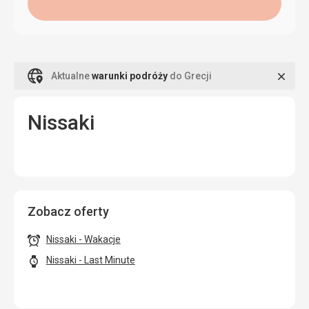
Zamk
Aktualne
warunki podróży
do Grecji
Nissaki
Zobacz oferty
Nissaki - Wakacje
Nissaki - Last Minute