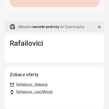
Zamk
Aktualne
warunki podróży
do Czarnogóry
Rafailovici
Zobacz oferty
Rafailovici - Wakacje
Rafailovici - Last Minute