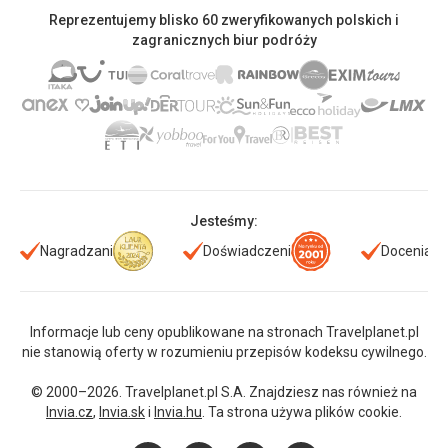
Reprezentujemy blisko 60 zweryfikowanych polskich i
zagranicznych biur podróży
Jesteśmy:
Nagradzani
Doświadczeni
Doceniani
Informacje lub ceny opublikowane na stronach Travelplanet.pl
nie stanowią oferty w rozumieniu przepisów kodeksu cywilnego.
© 2000–2026. Travelplanet.pl S.A. Znajdziesz nas również na
Invia.cz
,
Invia.sk
i
Invia.hu
. Ta strona używa plików cookie.