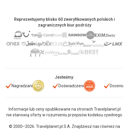
Reprezentujemy blisko 60 zweryfikowanych polskich i
zagranicznych biur podróży
Jesteśmy:
Nagradzani
Doświadczeni
Doceniani
Informacje lub ceny opublikowane na stronach Travelplanet.pl
nie stanowią oferty w rozumieniu przepisów kodeksu cywilnego.
© 2000–2026. Travelplanet.pl S.A. Znajdziesz nas również na