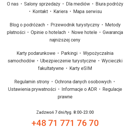
O nas
Salony sprzedaży
Dla mediów
Biura podróży
Kontakt
Kariera
Mapa serwisu
Blog o podróżach
Przewodnik turystyczny
Metody
płatności
Opinie o hotelach
Nowe hotele
Gwarancja
najniższej ceny
Karty podarunkowe
Parkingi
Wypożyczalnia
samochodów
Ubezpieczenie turystyczne
Wycieczki
fakultatywne
Karty eSIM
Regulamin strony
Ochrona danych osobowych
Ustawienia prywatności
Informacje o ADR
Regulacje
prawne
Zadzwoń 7 dni/tyg. 8:00-23:00
+48 71 771 76 70