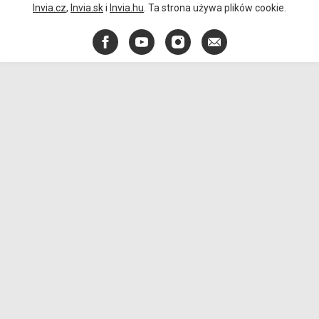
Invia.cz
,
Invia.sk
i
Invia.hu
. Ta strona używa plików cookie.
Facebook
YouTube
Instagram
E-
mail