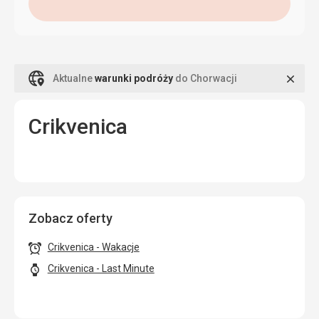
Zamk
Aktualne
warunki podróży
do Chorwacji
Crikvenica
Zobacz oferty
Crikvenica - Wakacje
Crikvenica - Last Minute