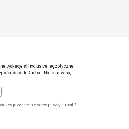
ne wakacje all inclusive, egzotyczne
ośrednio do Ciebie. Nie martw się -
(wymagane)
podany przeze mnie adres poczty e-mail.
*