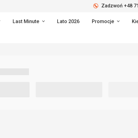
Zadzwoń +48 71
Last Minute
Lato 2026
Promocje
Ki