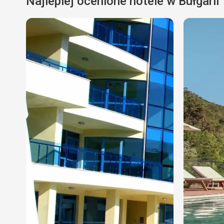
Najlepiej ocenione hotele w Bułgarii