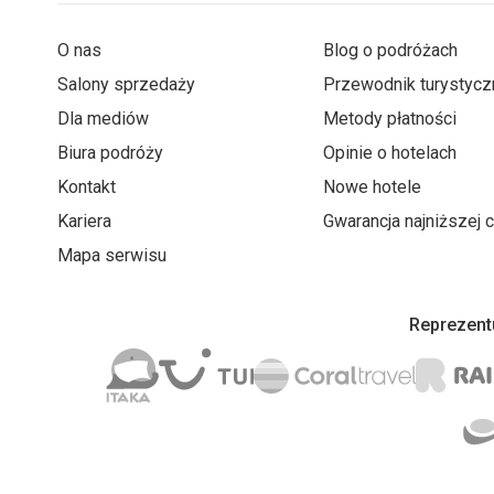
O nas
Blog o podróżach
Salony sprzedaży
Przewodnik turystycz
Dla mediów
Metody płatności
Biura podróży
Opinie o hotelach
Kontakt
Nowe hotele
Kariera
Gwarancja najniższej 
Mapa serwisu
Reprezentu