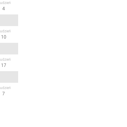
udzień
4
udzień
10
udzień
17
udzień
7