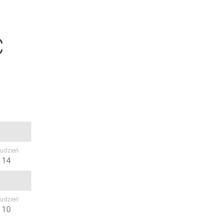
C
udzień
14
udzień
10