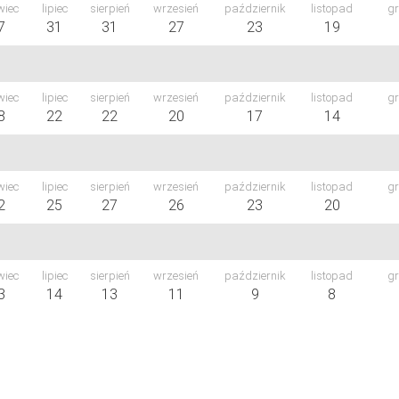
wiec
lipiec
sierpień
wrzesień
październik
listopad
gr
7
31
31
27
23
19
wiec
lipiec
sierpień
wrzesień
październik
listopad
gr
8
22
22
20
17
14
wiec
lipiec
sierpień
wrzesień
październik
listopad
gr
2
25
27
26
23
20
wiec
lipiec
sierpień
wrzesień
październik
listopad
gr
3
14
13
11
9
8