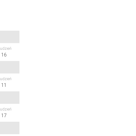
udzień
16
udzień
11
udzień
17