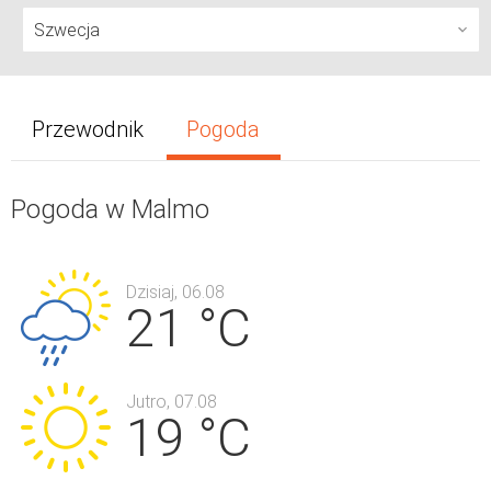
Przewodnik
Pogoda
Pogoda w Malmo
Dzisiaj, 06.08
21 °C
Jutro, 07.08
19 °C