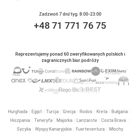
Zadzwoń 7 dni/tyg. 8:00-23:00
+48 71 771 76 75
Reprezentujemy ponad 60 zweryfikowanych polskich i
zagranicznych biur podróży
Hurghada
Egipt
Turcja
Grecja
Rodos
Kreta
Bułgaria
Hiszpania
Teneryfa
Majorka
Lanzarote
Costa Brava
Sycylia
Wyspy Kanaryjskie
Fuerteventura
Włochy