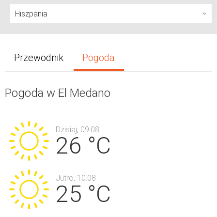
Przewodnik
Pogoda
Pogoda w El Medano
Dzisiaj, 09.08
26 °C
Jutro, 10.08
25 °C