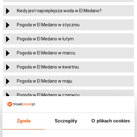
Kiedy jest najcieplejsza woda w El Medano?
Pogoda w El Medano w styczniu
Pogoda w El Medano w lutym
Pogoda w El Medano w marcu
Pogoda w El Medano w kwietniu
Pogoda w El Medano w maju
Pogoda w El Medano w czerwcu
Pogoda w El Medano w lipcu
Zgoda
Szczegóły
O plikach cookies
Pogoda w El Medano w sierpniu