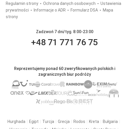
Regulamin strony
Ochrona danych osobowych
Ustawienia
prywatności
Informacje o ADR
Formularz DSA
Mapa
strony
Zadzwoń 7 dni/tyg. 8:00-23:00
+48 71 771 76 75
Reprezentujemy ponad 60 zweryfikowanych polskich i
zagranicznych biur podróży
Hurghada
Egipt
Turcja
Grecja
Rodos
Kreta
Bułgaria