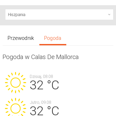
Przewodnik
Pogoda
Pogoda w Calas De Mallorca
Dzisiaj, 08.08
32 °C
Jutro, 09.08
32 °C