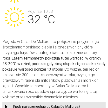
Pojutrze, 10.08
32 °C
Pogoda w Calas De Mallorca to połączenie przyjemnego
śródziemnomorskiego ciepła i słonecznych dni, które
przyciąga turystów z całego świata, niezależnie od pory
roku.
Latem termometry pokazują tutaj wartości w granicy
28-29°C w dzień, podczas gdy zimą słupek rtęci rzadko kiedy
pokazuje wartości poniżej 13 stopni
. Co ważne, ten region
szczyci się 300 dniami słonecznymi w roku, czyniąc go
prawdziwym rajem dla miłośników plażowania i morskich
kąpieli. Wysokie temperatury w Calas De Mallorca i
umiarkowana ilość opadów sprawiają, że warto się tutaj
wybrać przez wszystkie dwanaście miesięcy.
Kiedy najlepiej jechać do Calas De Mallorca?