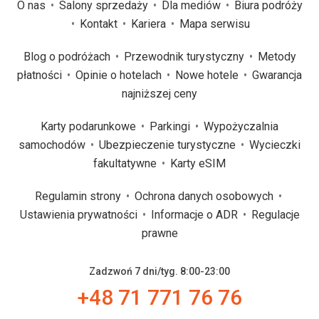
O nas
Salony sprzedaży
Dla mediów
Biura podróży
Kontakt
Kariera
Mapa serwisu
Blog o podróżach
Przewodnik turystyczny
Metody
płatności
Opinie o hotelach
Nowe hotele
Gwarancja
najniższej ceny
Karty podarunkowe
Parkingi
Wypożyczalnia
samochodów
Ubezpieczenie turystyczne
Wycieczki
fakultatywne
Karty eSIM
Regulamin strony
Ochrona danych osobowych
Ustawienia prywatności
Informacje o ADR
Regulacje
prawne
Zadzwoń 7 dni/tyg. 8:00-23:00
+48 71 771 76 76