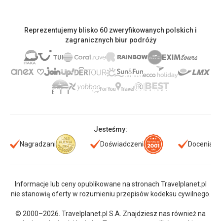
Reprezentujemy blisko 60 zweryfikowanych polskich i
zagranicznych biur podróży
Jesteśmy:
Nagradzani
Doświadczeni
Doceniani
Informacje lub ceny opublikowane na stronach Travelplanet.pl
nie stanowią oferty w rozumieniu przepisów kodeksu cywilnego.
© 2000–2026. Travelplanet.pl S.A. Znajdziesz nas również na