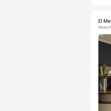
El M
Wyspy K