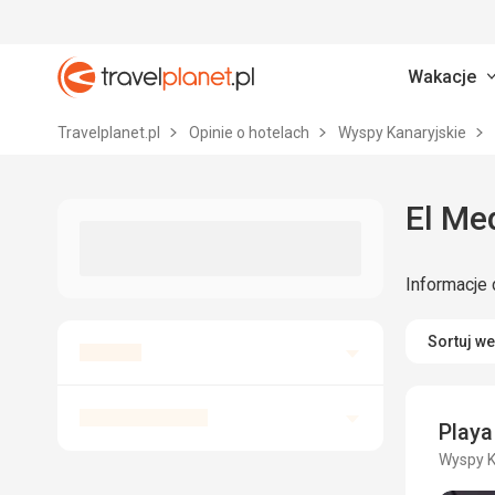
Wakacje
Travelplanet.pl
Travelplanet.pl
Opinie o hotelach
Wyspy Kanaryjskie
El Med
Informacje 
Sortuj w
Playa
Wyspy K