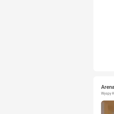
Aren
Wyspy K