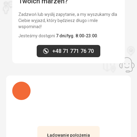
Twoich marzeń?
Zadzwoń lub wyślij zapytanie, a my wyszukamy dla
Ciebie wyjazd, który będziesz długo i mile
wspominać!
Jesteśmy dostępni
7 dni/tyg. 8:00-23:00
.
+48 71 771 76 70
Ładuję
Ładowanie położenia