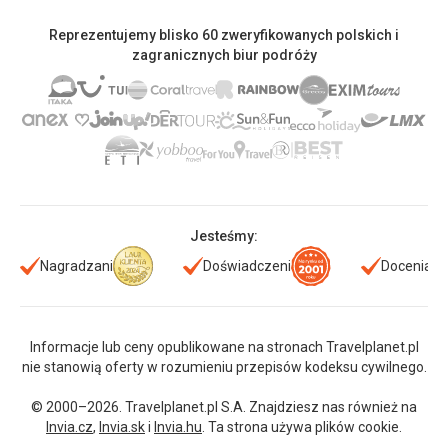
Reprezentujemy blisko 60 zweryfikowanych polskich i
zagranicznych biur podróży
Jesteśmy:
Nagradzani
Doświadczeni
Doceniani
Informacje lub ceny opublikowane na stronach Travelplanet.pl
nie stanowią oferty w rozumieniu przepisów kodeksu cywilnego.
© 2000–2026. Travelplanet.pl S.A. Znajdziesz nas również na
Invia.cz
,
Invia.sk
i
Invia.hu
. Ta strona używa plików cookie.