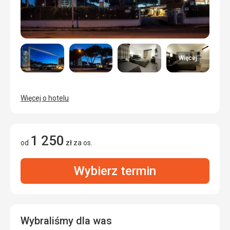
Więcej
Więcej o hotelu
1 250
od
zł
za os.
Wybierz termin
Wybraliśmy dla was