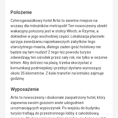
restauracja
Położenie
Czterogwiazdkowy hotel Artis to świetne miejsce na
wczasy dla miłośników metropolii! Ten nowoczesny obiekt
wakacyjny położony jest w stolicy Włoch, w Rzymie, a
dokładnie w jego wschodniej części. Lokalizacja placówki
sprzyja zwiedzaniu najciekawszych zabytków tego
starożytnego miasta, dlatego żaden gość hotelowy nie
będzie się tam nudzić! Z tego też powodu turyści
odwiedzają ten ośrodek przez cały rok, nie tylko w sezonie
letnim. Aby dotrzeć na plażę, trzeba skorzystać z
komunikacji podmiejskiej i przebyć dystans wynoszący
około 35 kilometrów. Z kolei transfer na lotnisko zajmuje
godzinę.
Wyposażenie
Artis to nowoczesny i doskonale zaopatrzony hotel, który
zapewnia swoim gościom wiele udogodnień
urozmaicających wypoczynek. Po wejściu do budynku
turyści trafiają do przestronnego lobby z całodobową