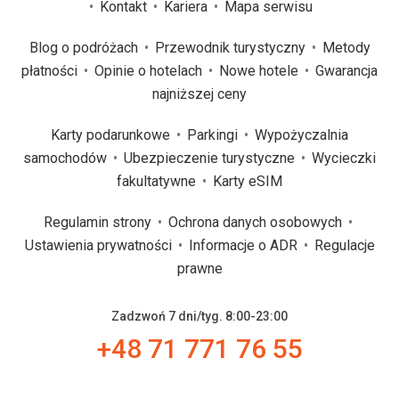
Kontakt
Kariera
Mapa serwisu
Blog o podróżach
Przewodnik turystyczny
Metody
płatności
Opinie o hotelach
Nowe hotele
Gwarancja
najniższej ceny
Karty podarunkowe
Parkingi
Wypożyczalnia
samochodów
Ubezpieczenie turystyczne
Wycieczki
fakultatywne
Karty eSIM
Regulamin strony
Ochrona danych osobowych
Ustawienia prywatności
Informacje o ADR
Regulacje
prawne
Zadzwoń 7 dni/tyg. 8:00-23:00
+48 71 771 76 55