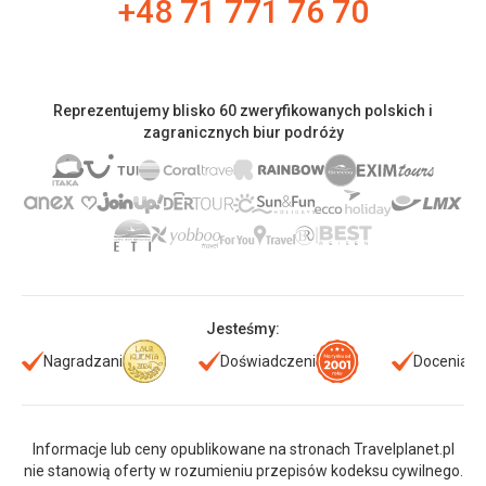
+48 71 771 76 70
Reprezentujemy blisko 60 zweryfikowanych polskich i
zagranicznych biur podróży
Jesteśmy:
Nagradzani
Doświadczeni
Doceniani
Informacje lub ceny opublikowane na stronach Travelplanet.pl
nie stanowią oferty w rozumieniu przepisów kodeksu cywilnego.