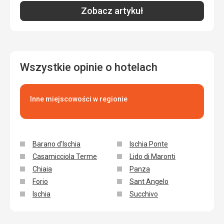
Zobacz artykuł
Wszystkie opinie o hotelach
Inne miejscowości w regionie
Barano d'Ischia
Ischia Ponte
Casamicciola Terme
Lido di Maronti
Chiaia
Panza
Forio
Sant Angelo
Ischia
Succhivo