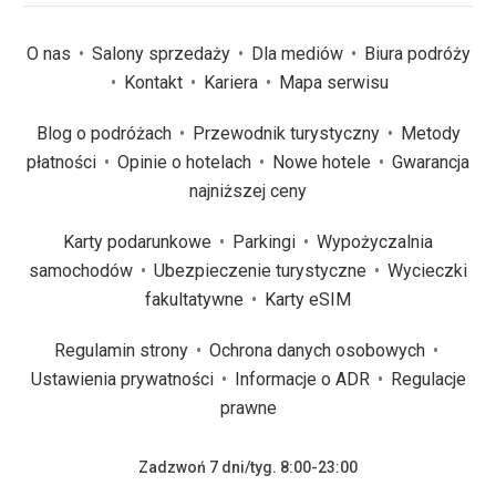
O nas
Salony sprzedaży
Dla mediów
Biura podróży
Kontakt
Kariera
Mapa serwisu
Blog o podróżach
Przewodnik turystyczny
Metody
płatności
Opinie o hotelach
Nowe hotele
Gwarancja
najniższej ceny
Karty podarunkowe
Parkingi
Wypożyczalnia
samochodów
Ubezpieczenie turystyczne
Wycieczki
fakultatywne
Karty eSIM
Regulamin strony
Ochrona danych osobowych
Ustawienia prywatności
Informacje o ADR
Regulacje
prawne
Zadzwoń 7 dni/tyg. 8:00-23:00