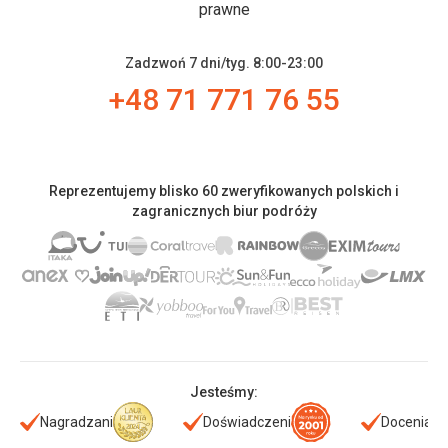
prawne
Zadzwoń 7 dni/tyg. 8:00-23:00
+48 71 771 76 55
Reprezentujemy blisko 60 zweryfikowanych polskich i
zagranicznych biur podróży
Jesteśmy:
Nagradzani
Doświadczeni
Doceniani