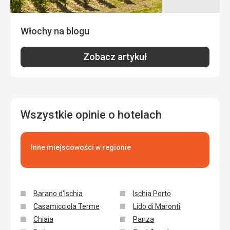
dla starszej osoby! Oprócz dobrych doświadczeń
przywiozłem z powrotem bolące stawy.
Włochy na blogu
Usługi
OK.
Zobacz artykuł
Ta recenzja została automatycznie przetłumaczona za
pomocą Google Translate
Wszystkie opinie o hotelach
Inne miejscowości w regionie
Barano d'Ischia
Ischia Porto
Casamicciola Terme
Lido di Maronti
Chiaia
Panza