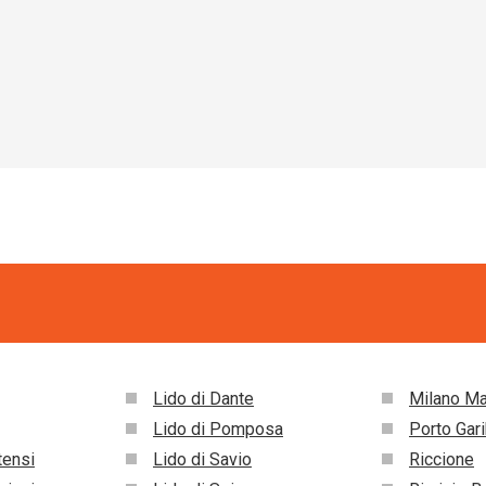
Lido di Dante
Milano Ma
Lido di Pomposa
Porto Gari
tensi
Lido di Savio
Riccione