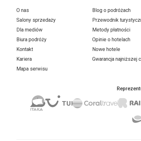
O nas
Blog o podróżach
Salony sprzedaży
Przewodnik turystycz
Dla mediów
Metody płatności
Biura podróży
Opinie o hotelach
Kontakt
Nowe hotele
Kariera
Gwarancja najniższej 
Mapa serwisu
Reprezentu