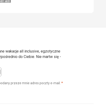
ellariva
ne wakacje all inclusive, egzotyczne
ośrednio do Ciebie. Nie martw się -
(wymagane)
podany przeze mnie adres poczty e-mail.
*