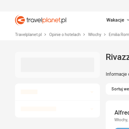
Wakacje
Travelplanet.pl
Travelplanet.pl
Opinie o hotelach
Włochy
Emilia Ro
Rivazz
Informacje 
Sortuj w
Alfr
Włochy,