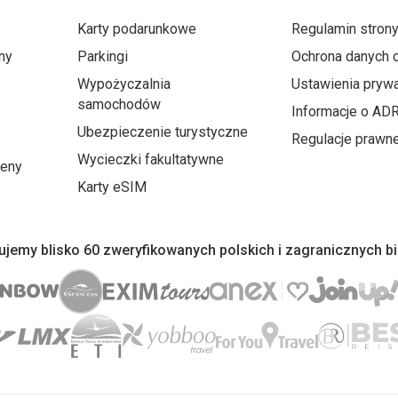
Karty podarunkowe
Regulamin stron
ny
Parkingi
Ochrona danych
Wypożyczalnia
Ustawienia prywa
samochodów
Informacje o AD
Ubezpieczenie turystyczne
Regulacje prawn
Wycieczki fakultatywne
ceny
Karty eSIM
jemy blisko 60 zweryfikowanych polskich i zagranicznych b