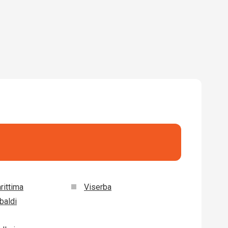
rittima
Viserba
baldi