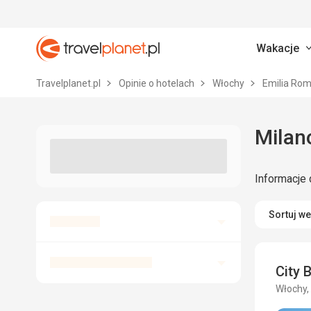
Wakacje
Travelplanet.pl
Travelplanet.pl
Opinie o hotelach
Włochy
Emilia Ro
Informacje 
Sortuj w
City 
Włochy,