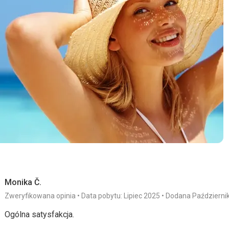
Monika Č.
Zweryfikowana opinia
Data pobytu: Lipiec 2025
Dodana Październi
Ogólna satysfakcja.