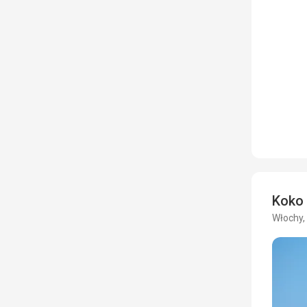
Koko
Włochy,