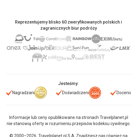
Reprezentujemy blisko 60 zweryfikowanych polskich i
zagranicznych biur podróży
Jesteśmy:
Nagradzani
Doświadczeni
Doceniani
Informacje lub ceny opublikowane na stronach Travelplanet.pl
nie stanowią oferty w rozumieniu przepisów kodeksu cywilnego.
© 2000–2026. Travelplanet.pl S.A. Znajdziesz nas również na