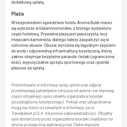
dodatkową opłatą.
Plaża
W bezpośrednim sąsiedztwie hotelu Aroma Butik mieści
się wybrzeże śródziemnomorskie, z którego wydzielono
część hotelową. Prywatna plaża jest piaszczysta, lecz
miejscami kamienista, dlatego należy zaopatrzyć się w
ochronne obuwie. Obszar wyróżnia się łagodnym zejściem
do wody i odpowiednią infrastrukturą turystyczną, której
zakres obejmuje bezpłatne parasole i leżaki (ograniczona
ilość), wypożyczalnie sprzętu sportowego oraz ręczniki
plażowe za opłatą.
Prezentowane w informacji opisy, opinie oraz zdjęcia
przedstawiają subiektywne odczucia ich autora i nie stanowią
części oficjalnego opisu obiektu organizatora turystyki
(przedsiębiorcy turystycznego). Pokoje oraz udogodnienia
mogą się różnić od zawartych w informacji, za co
Travelplanet.pl S.A. nie ponosi odpowiedzialności. Oficjalny
opis dostarczony przez organizatora turystyki znajdziesz na
stronie poświęconej wybranej przez Ciebie imprezie