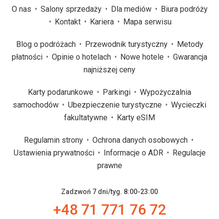
O nas
Salony sprzedaży
Dla mediów
Biura podróży
Kontakt
Kariera
Mapa serwisu
Blog o podróżach
Przewodnik turystyczny
Metody
płatności
Opinie o hotelach
Nowe hotele
Gwarancja
najniższej ceny
Karty podarunkowe
Parkingi
Wypożyczalnia
samochodów
Ubezpieczenie turystyczne
Wycieczki
fakultatywne
Karty eSIM
Regulamin strony
Ochrona danych osobowych
Ustawienia prywatności
Informacje o ADR
Regulacje
prawne
Zadzwoń 7 dni/tyg. 8:00-23:00
+48 71 771 76 72