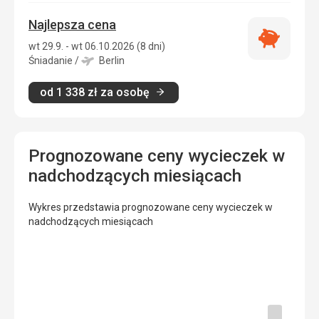
Najlepsza cena
Najlepsza
wt 29.9. - wt 06.10.2026 (8 dni)
cena
Śniadanie
/
Berlin
od
1 338
zł
za osobę
Prognozowane ceny wycieczek w
nadchodzących miesiącach
Wykres przedstawia prognozowane ceny wycieczek w
nadchodzących miesiącach