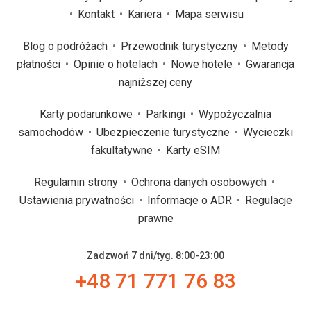
Kontakt
Kariera
Mapa serwisu
Blog o podróżach
Przewodnik turystyczny
Metody
płatności
Opinie o hotelach
Nowe hotele
Gwarancja
najniższej ceny
Karty podarunkowe
Parkingi
Wypożyczalnia
samochodów
Ubezpieczenie turystyczne
Wycieczki
fakultatywne
Karty eSIM
Regulamin strony
Ochrona danych osobowych
Ustawienia prywatności
Informacje o ADR
Regulacje
prawne
Zadzwoń 7 dni/tyg. 8:00-23:00
+48 71 771 76 83