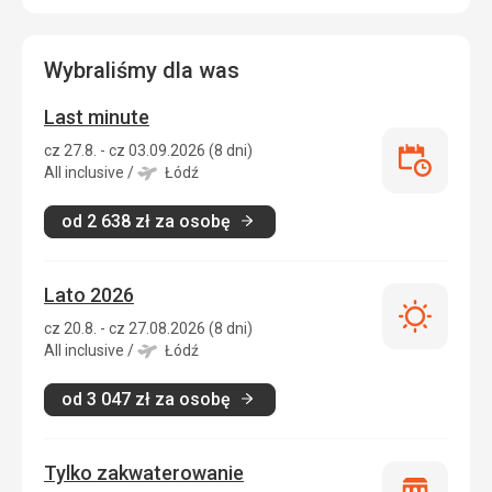
Wybraliśmy dla was
Last minute
cz 27.8. - cz 03.09.2026 (8 dni)
Last
All inclusive
/
Łódź
minute
od
2 638
zł
za osobę
Lato 2026
Lato
cz 20.8. - cz 27.08.2026 (8 dni)
2026
All inclusive
/
Łódź
od
3 047
zł
za osobę
Tylko zakwaterowanie