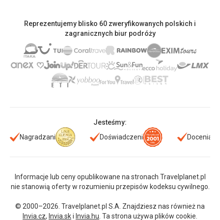
Reprezentujemy blisko 60 zweryfikowanych polskich i
zagranicznych biur podróży
Jesteśmy:
Nagradzani
Doświadczeni
Doceniani
Informacje lub ceny opublikowane na stronach Travelplanet.pl
nie stanowią oferty w rozumieniu przepisów kodeksu cywilnego.
© 2000–2026. Travelplanet.pl S.A. Znajdziesz nas również na
Invia.cz
,
Invia.sk
i
Invia.hu
. Ta strona używa plików cookie.