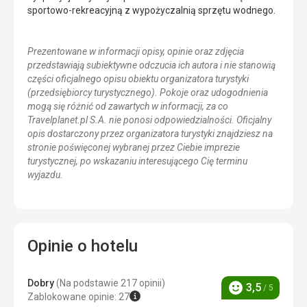
sportowo-rekreacyjną z wypożyczalnią sprzętu wodnego.
Prezentowane w informacji opisy, opinie oraz zdjęcia
przedstawiają subiektywne odczucia ich autora i nie stanowią
części oficjalnego opisu obiektu organizatora turystyki
(przedsiębiorcy turystycznego). Pokoje oraz udogodnienia
mogą się różnić od zawartych w informacji, za co
Travelplanet.pl S.A. nie ponosi odpowiedzialności. Oficjalny
opis dostarczony przez organizatora turystyki znajdziesz na
stronie poświęconej wybranej przez Ciebie imprezie
turystycznej, po wskazaniu interesującego Cię terminu
wyjazdu.
Opinie o hotelu
Dobry
(Na podstawie 217 opinii)
3,5
/ 5
Ocena
Zablokowane opinie: 27