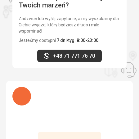
Twoich marzeń?
Zadzwoń lub wyślij zapytanie, a my wyszukamy dla
Ciebie wyjazd, który będziesz długo i mile
wspominać!
Jesteśmy dostępni
7 dni/tyg. 8:00-23:00
.
+48 71 771 76 70
Ładuję