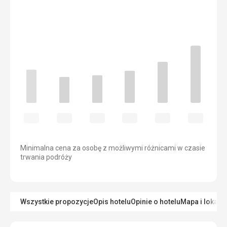
Minimalna cena za osobę z możliwymi różnicami w czasie
trwania podróży
Wszystkie propozycje
Opis hotelu
Opinie o hotelu
Mapa i lokaliz