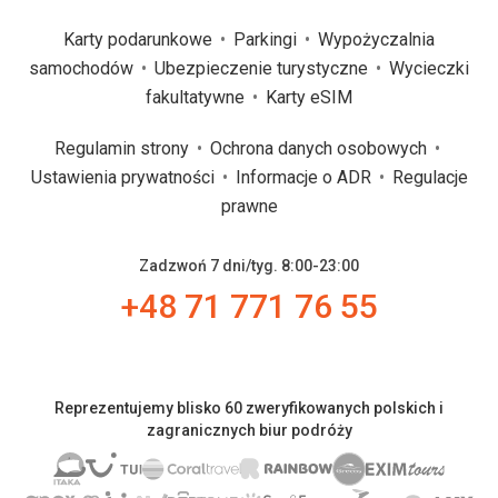
Karty podarunkowe
Parkingi
Wypożyczalnia
samochodów
Ubezpieczenie turystyczne
Wycieczki
fakultatywne
Karty eSIM
Regulamin strony
Ochrona danych osobowych
Ustawienia prywatności
Informacje o ADR
Regulacje
prawne
Zadzwoń 7 dni/tyg. 8:00-23:00
+48 71 771 76 55
Reprezentujemy blisko 60 zweryfikowanych polskich i
zagranicznych biur podróży