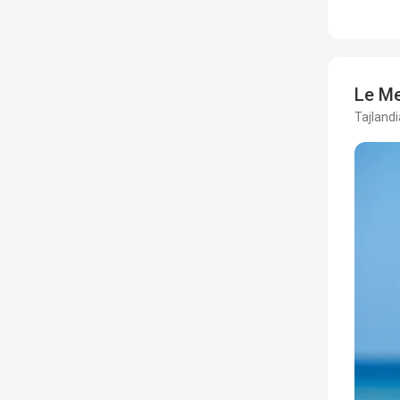
Le Me
Tajlandi