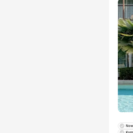
Now
Kom