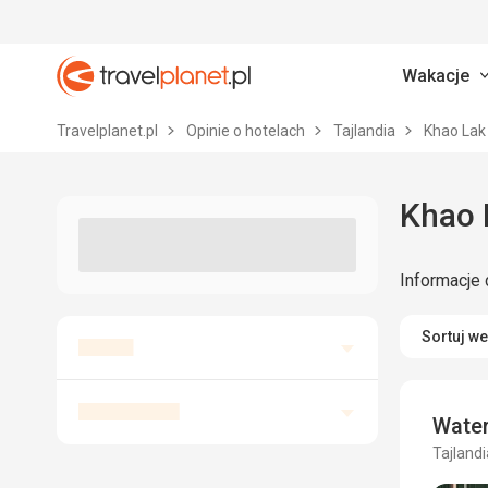
Wakacje
Travelplanet.pl
Travelplanet.pl
Opinie o hotelach
Tajlandia
Khao La
Khao L
Informacje 
Sortuj w
Water
Tajlandi