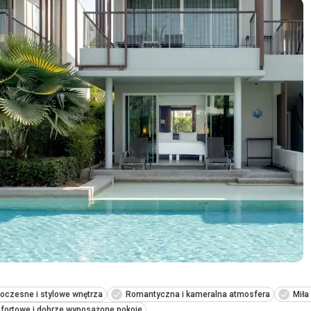
oczesne i stylowe wnętrza
Romantyczna i kameralna atmosfera
Miła
fortowe i dobrze wyposażone pokoje