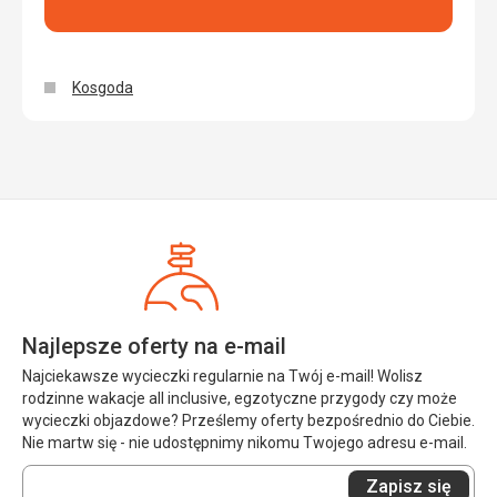
Kosgoda
Najlepsze oferty na e-mail
Najciekawsze wycieczki regularnie na Twój e-mail! Wolisz
rodzinne wakacje all inclusive, egzotyczne przygody czy może
wycieczki objazdowe? Prześlemy oferty bezpośrednio do Ciebie.
Nie martw się - nie udostępnimy nikomu Twojego adresu e-mail.
Wprowadź
Zapisz się
swój