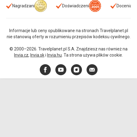
Nagradzani
Doświadczeni
Doceniani
Informacje lub ceny opublikowane na stronach Travelplanet.pl
nie stanowią oferty w rozumieniu przepisów kodeksu cywilnego.
© 2000–2026. Travelplanet.pl S.A. Znajdziesz nas również na
Invia.cz
,
Invia.sk
i
Invia.hu
. Ta strona używa plików cookie.
Facebook
YouTube
Instagram
E-
mail