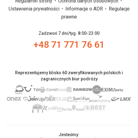
Regulamin strony
Ochrona danych osobowych
Ustawienia prywatności
Informacje o ADR
Regulacje
prawne
Zadzwoń 7 dni/tyg. 8:00-23:00
+48 71 771 76 61
Reprezentujemy blisko 60 zweryfikowanych polskich i
zagranicznych biur podróży
Jesteśmy: