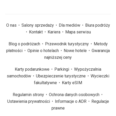
O nas
Salony sprzedaży
Dla mediów
Biura podróży
Kontakt
Kariera
Mapa serwisu
Blog o podróżach
Przewodnik turystyczny
Metody
płatności
Opinie o hotelach
Nowe hotele
Gwarancja
najniższej ceny
Karty podarunkowe
Parkingi
Wypożyczalnia
samochodów
Ubezpieczenie turystyczne
Wycieczki
fakultatywne
Karty eSIM
Regulamin strony
Ochrona danych osobowych
Ustawienia prywatności
Informacje o ADR
Regulacje
prawne