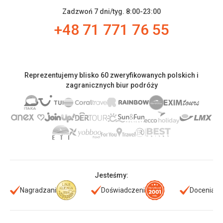
Zadzwoń 7 dni/tyg. 8:00-23:00
+48 71 771 76 55
Reprezentujemy blisko 60 zweryfikowanych polskich i
zagranicznych biur podróży
Jesteśmy:
Nagradzani
Doświadczeni
Doceniani