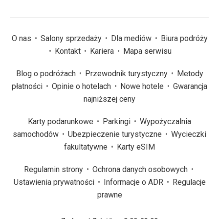
O nas
Salony sprzedaży
Dla mediów
Biura podróży
Kontakt
Kariera
Mapa serwisu
Blog o podróżach
Przewodnik turystyczny
Metody
płatności
Opinie o hotelach
Nowe hotele
Gwarancja
najniższej ceny
Karty podarunkowe
Parkingi
Wypożyczalnia
samochodów
Ubezpieczenie turystyczne
Wycieczki
fakultatywne
Karty eSIM
Regulamin strony
Ochrona danych osobowych
Ustawienia prywatności
Informacje o ADR
Regulacje
prawne