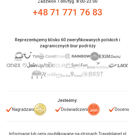
Zadzwoń 7 dni/tyg. 8:00-23:00
+48 71 771 76 83
Reprezentujemy blisko 60 zweryfikowanych polskich i
zagranicznych biur podróży
Jesteśmy:
Nagradzani
Doświadczeni
Doceniani
Informacje lub ceny opublikowane na stronach Travelplanet.pl