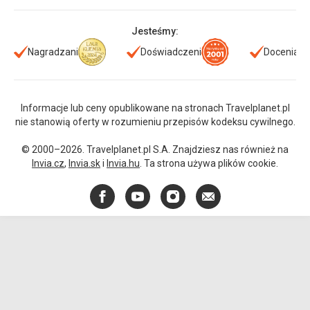
Jesteśmy:
Nagradzani
Doświadczeni
Doceniani
Informacje lub ceny opublikowane na stronach Travelplanet.pl
nie stanowią oferty w rozumieniu przepisów kodeksu cywilnego.
© 2000–2026. Travelplanet.pl S.A. Znajdziesz nas również na
Invia.cz
,
Invia.sk
i
Invia.hu
. Ta strona używa plików cookie.
Facebook
YouTube
Instagram
E-
mail