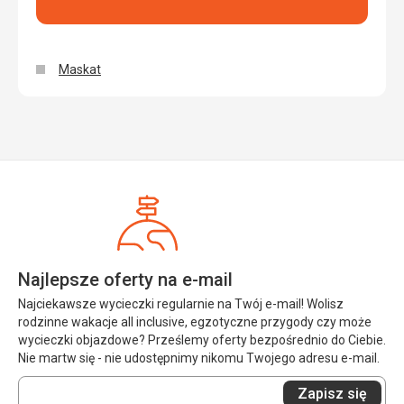
Maskat
Najlepsze oferty na e-mail
Najciekawsze wycieczki regularnie na Twój e-mail! Wolisz
rodzinne wakacje all inclusive, egzotyczne przygody czy może
wycieczki objazdowe? Prześlemy oferty bezpośrednio do Ciebie.
Nie martw się - nie udostępnimy nikomu Twojego adresu e-mail.
Wprowadź
Zapisz się
swój