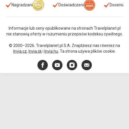
Nagradzani
Doświadczeni
Doceniani
Informacje lub ceny opublikowane na stronach Travelplanet.pl
nie stanowią oferty w rozumieniu przepisów kodeksu cywilnego.
© 2000–2026. Travelplanet.pl S.A. Znajdziesz nas również na
Invia.cz
,
Invia.sk
i
Invia.hu
. Ta strona używa plików cookie.
Facebook
YouTube
Instagram
E-
mail