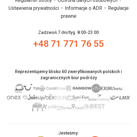
Regulamin strony
Ochrona danych osobowych
Ustawienia prywatności
Informacje o ADR
Regulacje
prawne
Zadzwoń 7 dni/tyg. 8:00-23:00
+48 71 771 76 55
Reprezentujemy blisko 60 zweryfikowanych polskich i
zagranicznych biur podróży
Jesteśmy: