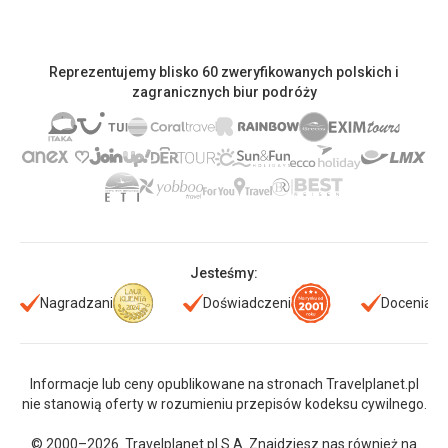
Reprezentujemy blisko 60 zweryfikowanych polskich i
zagranicznych biur podróży
Jesteśmy:
Nagradzani
Doświadczeni
Doceniani
Informacje lub ceny opublikowane na stronach Travelplanet.pl
nie stanowią oferty w rozumieniu przepisów kodeksu cywilnego.
© 2000–2026. Travelplanet.pl S.A. Znajdziesz nas również na