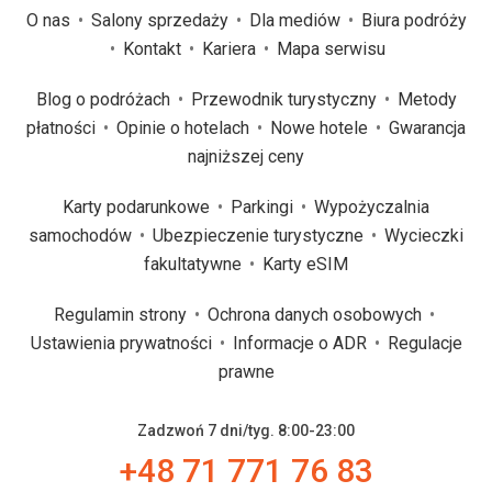
O nas
Salony sprzedaży
Dla mediów
Biura podróży
Kontakt
Kariera
Mapa serwisu
Blog o podróżach
Przewodnik turystyczny
Metody
płatności
Opinie o hotelach
Nowe hotele
Gwarancja
najniższej ceny
Karty podarunkowe
Parkingi
Wypożyczalnia
samochodów
Ubezpieczenie turystyczne
Wycieczki
fakultatywne
Karty eSIM
Regulamin strony
Ochrona danych osobowych
Ustawienia prywatności
Informacje o ADR
Regulacje
prawne
Zadzwoń 7 dni/tyg. 8:00-23:00
+48 71 771 76 83