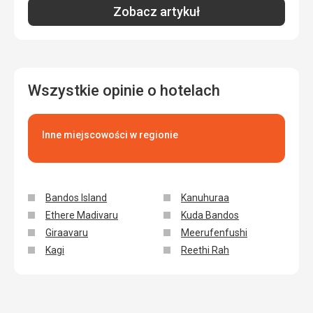
Zobacz artykuł
Wszystkie opinie o hotelach
Inne miejscowości w regionie
Bandos Island
Kanuhuraa
Ethere Madivaru
Kuda Bandos
Giraavaru
Meerufenfushi
Kagi
Reethi Rah