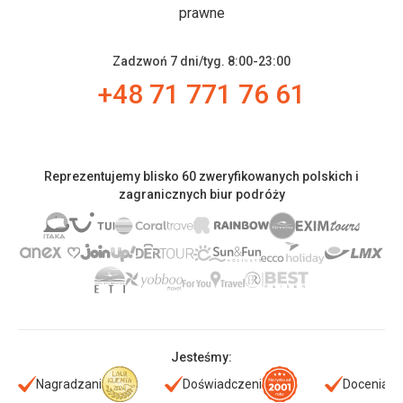
prawne
Zadzwoń 7 dni/tyg. 8:00-23:00
+48 71 771 76 61
Reprezentujemy blisko 60 zweryfikowanych polskich i
zagranicznych biur podróży
Jesteśmy:
Nagradzani
Doświadczeni
Doceniani