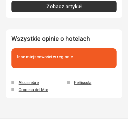
Zobacz artykuł
Wszystkie opinie o hotelach
Inne miejscowości w regionie
Alcossebre
Peñíscola
Oropesa del Mar