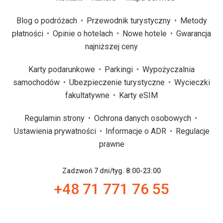
Blog o podróżach
Przewodnik turystyczny
Metody
płatności
Opinie o hotelach
Nowe hotele
Gwarancja
najniższej ceny
Karty podarunkowe
Parkingi
Wypożyczalnia
samochodów
Ubezpieczenie turystyczne
Wycieczki
fakultatywne
Karty eSIM
Regulamin strony
Ochrona danych osobowych
Ustawienia prywatności
Informacje o ADR
Regulacje
prawne
Zadzwoń 7 dni/tyg. 8:00-23:00
+48 71 771 76 55