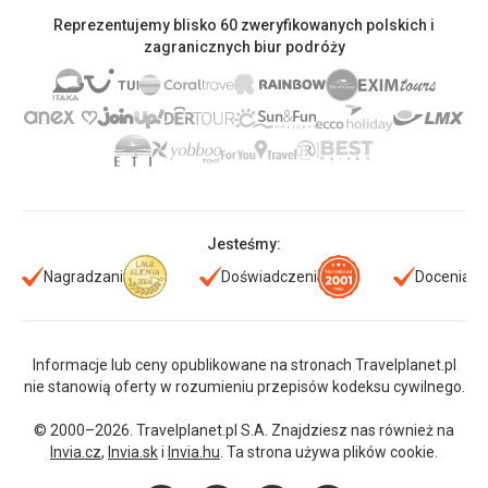
Reprezentujemy blisko 60 zweryfikowanych polskich i
zagranicznych biur podróży
Jesteśmy:
Nagradzani
Doświadczeni
Doceniani
Informacje lub ceny opublikowane na stronach Travelplanet.pl
nie stanowią oferty w rozumieniu przepisów kodeksu cywilnego.
© 2000–2026. Travelplanet.pl S.A. Znajdziesz nas również na
Invia.cz
,
Invia.sk
i
Invia.hu
. Ta strona używa plików cookie.