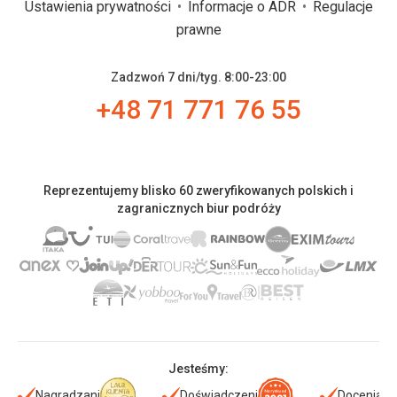
Ustawienia prywatności
Informacje o ADR
Regulacje
prawne
Zadzwoń 7 dni/tyg. 8:00-23:00
+48 71 771 76 55
Reprezentujemy blisko 60 zweryfikowanych polskich i
zagranicznych biur podróży
Jesteśmy:
Nagradzani
Doświadczeni
Doceniani