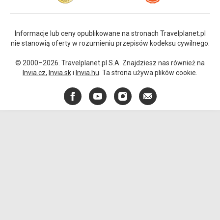
Informacje lub ceny opublikowane na stronach Travelplanet.pl
nie stanowią oferty w rozumieniu przepisów kodeksu cywilnego.
© 2000–2026. Travelplanet.pl S.A. Znajdziesz nas również na
Invia.cz
,
Invia.sk
i
Invia.hu
. Ta strona używa plików cookie.
Facebook
YouTube
Instagram
E-
mail