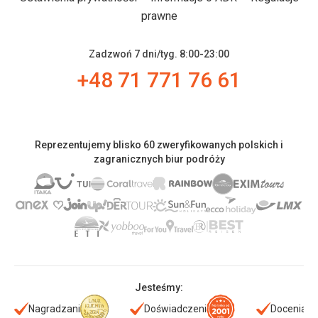
prawne
Zadzwoń 7 dni/tyg. 8:00-23:00
+48 71 771 76 61
Reprezentujemy blisko 60 zweryfikowanych polskich i
zagranicznych biur podróży
Jesteśmy:
Nagradzani
Doświadczeni
Doceniani