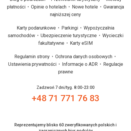
płatności
Opinie o hotelach
Nowe hotele
Gwarancja
najniższej ceny
Karty podarunkowe
Parkingi
Wypożyczalnia
samochodów
Ubezpieczenie turystyczne
Wycieczki
fakultatywne
Karty eSIM
Regulamin strony
Ochrona danych osobowych
Ustawienia prywatności
Informacje o ADR
Regulacje
prawne
Zadzwoń 7 dni/tyg. 8:00-23:00
+48 71 771 76 83
Reprezentujemy blisko 60 zweryfikowanych polskich i
zagranicznych biur podróży