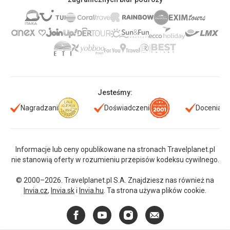
Jesteśmy:
Nagradzani
Doświadczeni
Doceniani
Informacje lub ceny opublikowane na stronach Travelplanet.pl
nie stanowią oferty w rozumieniu przepisów kodeksu cywilnego.
© 2000–2026. Travelplanet.pl S.A. Znajdziesz nas również na
Invia.cz
,
Invia.sk
i
Invia.hu
. Ta strona używa plików cookie.
Facebook
YouTube
Instagram
E-
mail