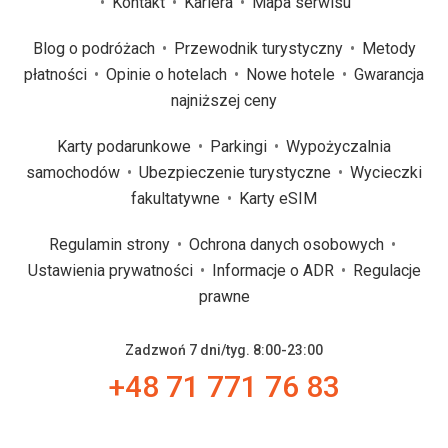
Kontakt
Kariera
Mapa serwisu
Blog o podróżach
Przewodnik turystyczny
Metody
płatności
Opinie o hotelach
Nowe hotele
Gwarancja
najniższej ceny
Karty podarunkowe
Parkingi
Wypożyczalnia
samochodów
Ubezpieczenie turystyczne
Wycieczki
fakultatywne
Karty eSIM
Regulamin strony
Ochrona danych osobowych
Ustawienia prywatności
Informacje o ADR
Regulacje
prawne
Zadzwoń 7 dni/tyg. 8:00-23:00
+48 71 771 76 83