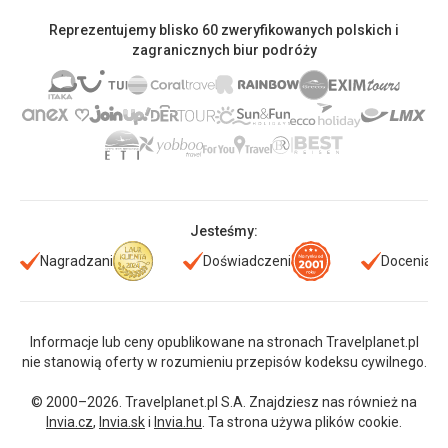
Reprezentujemy blisko 60 zweryfikowanych polskich i
zagranicznych biur podróży
Jesteśmy:
Nagradzani
Doświadczeni
Doceniani
Informacje lub ceny opublikowane na stronach Travelplanet.pl
nie stanowią oferty w rozumieniu przepisów kodeksu cywilnego.
© 2000–2026. Travelplanet.pl S.A. Znajdziesz nas również na
Invia.cz
,
Invia.sk
i
Invia.hu
. Ta strona używa plików cookie.