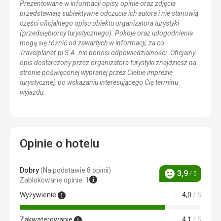
Prezentowane w informacji opisy, opinie oraz zdjęcia
przedstawiają subiektywne odczucia ich autora i nie stanowią
części oficjalnego opisu obiektu organizatora turystyki
(przedsiębiorcy turystycznego). Pokoje oraz udogodnienia
mogą się różnić od zawartych w informacji, za co
Travelplanet.pl S.A. nie ponosi odpowiedzialności. Oficjalny
opis dostarczony przez organizatora turystyki znajdziesz na
stronie poświęconej wybranej przez Ciebie imprezie
turystycznej, po wskazaniu interesującego Cię terminu
wyjazdu.
Opinie o hotelu
Dobry
(Na podstawie 8 opinii)
3,9
/ 5
Ocena
Zablokowane opinie: 1
Wyżywienie
4,0
/ 5
Zakwaterowanie
4,1
/ 5