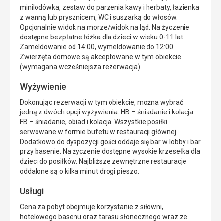
minilodówka, zestaw do parzenia kawy i herbaty, łazienka
z wanną lub prysznicem, WC i suszarką do włosów.
Opcjonalnie widok na morze/widok na ląd. Na życzenie
dostępne bezpłatne łóżka dla dzieci w wieku 0-11 lat.
Zameldowanie od 14:00, wymeldowanie do 12:00.
Zwierzęta domowe są akceptowane w tym obiekcie
(wymagana wcześniejsza rezerwacja).
Wyżywienie
Dokonując rezerwacji w tym obiekcie, można wybrać
jedną z dwóch opcji wyżywienia. HB – śniadanie i kolacja.
FB – śniadanie, obiad i kolacja. Wszystkie posiłki
serwowane w formie bufetu w restauracji głównej.
Dodatkowo do dyspozycji gości oddaje się bar w lobby i bar
przy basenie. Na życzenie dostępne wysokie krzesełka dla
dzieci do posiłków. Najbliższe zewnętrzne restauracje
oddalone są o kilka minut drogi pieszo.
Usługi
Cena za pobyt obejmuje korzystanie z siłowni,
hotelowego basenu oraz tarasu słonecznego wraz ze