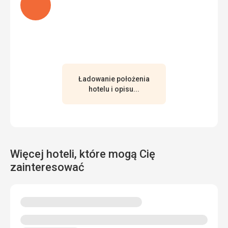
pomocą Google Translate
Ładowanie położenia
hotelu i opisu...
Więcej hoteli, które mogą Cię
zainteresować