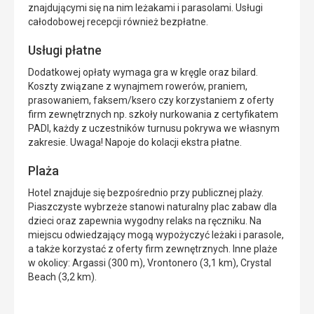
znajdującymi się na nim leżakami i parasolami. Usługi
całodobowej recepcji również bezpłatne.
Usługi płatne
Dodatkowej opłaty wymaga gra w kręgle oraz bilard.
Koszty związane z wynajmem rowerów, praniem,
prasowaniem, faksem/ksero czy korzystaniem z oferty
firm zewnętrznych np. szkoły nurkowania z certyfikatem
PADI, każdy z uczestników turnusu pokrywa we własnym
zakresie. Uwaga! Napoje do kolacji ekstra płatne.
Plaża
Hotel znajduje się bezpośrednio przy publicznej plaży.
Piaszczyste wybrzeże stanowi naturalny plac zabaw dla
dzieci oraz zapewnia wygodny relaks na ręczniku. Na
miejscu odwiedzający mogą wypożyczyć leżaki i parasole,
a także korzystać z oferty firm zewnętrznych. Inne plaże
w okolicy: Argassi (300 m), Vrontonero (3,1 km), Crystal
Beach (3,2 km).