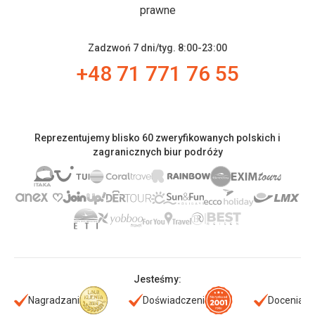
prawne
Zadzwoń 7 dni/tyg. 8:00-23:00
+48 71 771 76 55
Reprezentujemy blisko 60 zweryfikowanych polskich i
zagranicznych biur podróży
Jesteśmy:
Nagradzani
Doświadczeni
Doceniani