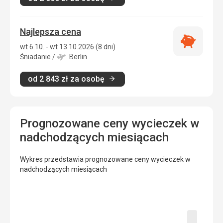
Najlepsza cena
Najlepsza
wt 6.10. - wt 13.10.2026 (8 dni)
cena
Śniadanie
/
Berlin
od
2 843
zł
za osobę
Prognozowane ceny wycieczek w
nadchodzących miesiącach
Wykres przedstawia prognozowane ceny wycieczek w
nadchodzących miesiącach