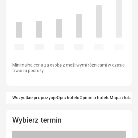
Minimalna cena za osobę z możliwymi różnicami w czasie
trwania podróży
Wszystkie propozycje
Opis hotelu
Opinie o hotelu
Mapa i lokaliz
Wybierz termin